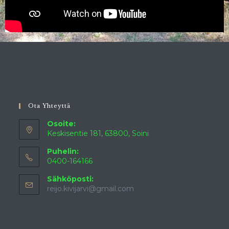
Ota Yhteyttä
Osoite:
Keskisentie 181, 63800, Soini
Puhelin:
0400-164166
Sähköposti:
reijo.kivijarvi@gmail.com