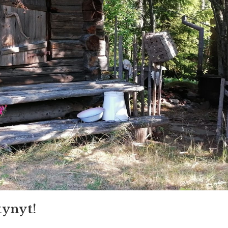
tynyt!