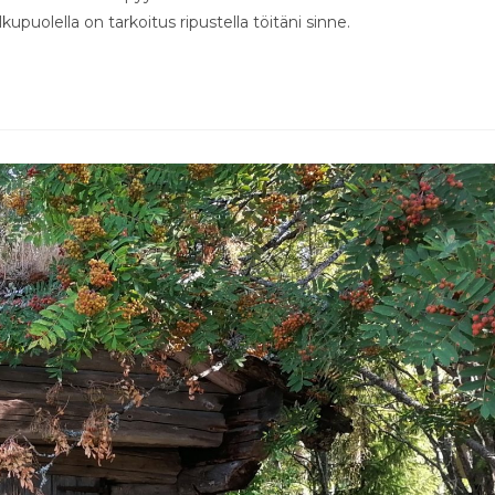
kupuolella on tarkoitus ripustella töitäni sinne.